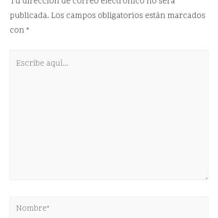
Tu dirección de correo electrónico no será
publicada.
Los campos obligatorios están marcados
con
*