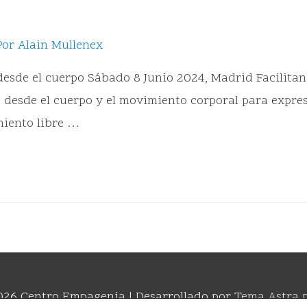
Por
Alain Mullenex
 desde el cuerpo Sábado 8 Junio 2024, Madrid Facilita
desde el cuerpo y el movimiento corporal para expres
miento libre …
2026
Centro Empagenia
| Desarrollado por
Tema Astra 