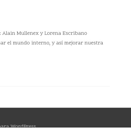
n: Alain Mullenex y Lorena Escribano
ar el mundo interno, y así mejorar nuestra
para WordPress